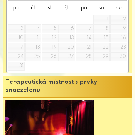
po
út
st
čt
pá
so
ne
1
2
3
4
5
6
7
8
9
10
11
12
13
14
15
16
17
18
19
20
21
22
23
24
25
26
27
28
29
30
31
Terapeutická místnost s prvky
snoezelenu