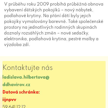
V průběhu roku 2009 probíhá průběžná obnova
vybavení dětských pokojíků – nový nábytek,
podlahové krytiny. Na přání dětí byly jejich
pokojíky vymalovány barevně. Také společenské
prostory na jednotlivých rodinných skupinách
doznaly rozsáhlých změn – nové sedačky,
elektronika, podlahová krytina, pestré malby a
výzdoba zdí.
Kontaktujte nás
ladislava.hilbertova@
ddhavirov.cz
Datová schránka:
iijnpvv
59 641 12 12