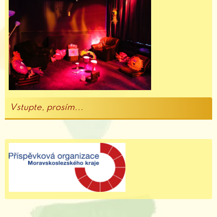
Vstupte, prosím...